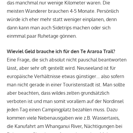
das manchmal nur wenige Kilometer waren. Die
meisten Wanderer brauchen 4-5 Monate. Persönlich
würde ich eher mehr statt weniger einplanen, denn
dann kann man auch Sidetrips machen oder sich
einmmal paar Ruhetage gönnen.
Wieviel Geld brauche ich für den Te Araroa Trail?
Eine Frage, die sich absolut nicht pauschal beantworten
lässt, aber sehr oft gestellt wird. Neuseeland ist für
europäische Verhältnisse etwas günstiger… also sofern
man nicht gerade in einer Touristenstadt ist. Man sollte
aber beachten, dass wildes zelten grundsätzlich
verboten ist und man somit vorallem auf der Nordinsel
jeden Tag einen Campingplatz bezahlen muss. Dazu
kommen viele Nebenausgaben wie z.B. Wassertaxis,
die Kanufahrt am Whanganui River, Nächtigungen bei