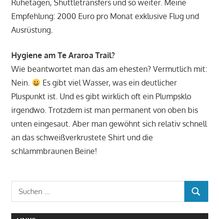
Ruhetagen, Shuttletransfers und so weiter. Meine
Empfehlung: 2000 Euro pro Monat exklusive Flug und
Ausrüstung.
Hygiene am Te Araroa Trail?
Wie beantwortet man das am ehesten? Vermutlich mit:
Nein.
Es gibt viel Wasser, was ein deutlicher
Pluspunkt ist. Und es gibt wirklich oft ein Plumpsklo
irgendwo. Trotzdem ist man permanent von oben bis
unten eingesaut. Aber man gewöhnt sich relativ schnell
an das schweißverkrustete Shirt und die
schlammbraunen Beine!
Suchen
SUCHEN
nach: