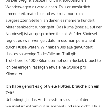
JA! Der Weg ist absolut nicht mit europäischen
Wanderwegen zu vergleichen. Es is grundsätzlich
immer steil, matschig und es strotzt nur so mit
ausgesetzten Stellen, an denen es mehrere hundert
Meter senkrecht runter geht. Das Klima (speziell auf der
Nordinsel) ist ausgesprochen feucht. Auf der Südinsel
regnet es zwar weniger, dafür muss man permanent
durch Flüsse waten. Wir haben uns alle gewundert,
dass es so wenige Todesfälle am Trail gibt.
Trotz bereits 4000 Kilometer auf dem Buckel, brauchte
ich bei einigen Passagen etwa eine Stunde pro
Kilometer.
Ich habe gehört es gibt viele Hütten, brauche ich ein
Zelt?
Unbedingt. Ja, das Hüttensystem speziell auf der
Südinsel ist extrem gut ausgebaut und sehr dicht. Etwa