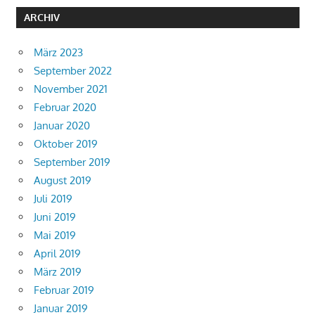
ARCHIV
März 2023
September 2022
November 2021
Februar 2020
Januar 2020
Oktober 2019
September 2019
August 2019
Juli 2019
Juni 2019
Mai 2019
April 2019
März 2019
Februar 2019
Januar 2019