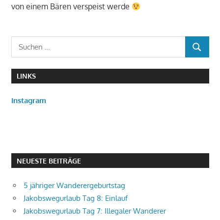
von einem Bären verspeist werde
Suchen
SUCHEN
nach:
LINKS
Instagram
NEUESTE BEITRÄGE
5 jähriger Wanderergeburtstag
Jakobswegurlaub Tag 8: Einlauf
Jakobswegurlaub Tag 7: Illegaler Wanderer