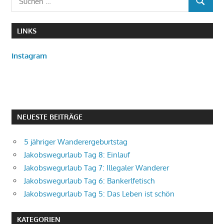
Beiträge
SUCHEN
nach:
LINKS
Instagram
NEUESTE BEITRÄGE
5 jähriger Wanderergeburtstag
Jakobswegurlaub Tag 8: Einlauf
Jakobswegurlaub Tag 7: Illegaler Wanderer
Jakobswegurlaub Tag 6: Bankerlfetisch
Jakobswegurlaub Tag 5: Das Leben ist schön
KATEGORIEN