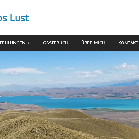
ps Lust
PFEHLUNGEN
GÄSTEBUCH
ÜBER MICH
KONTAKT