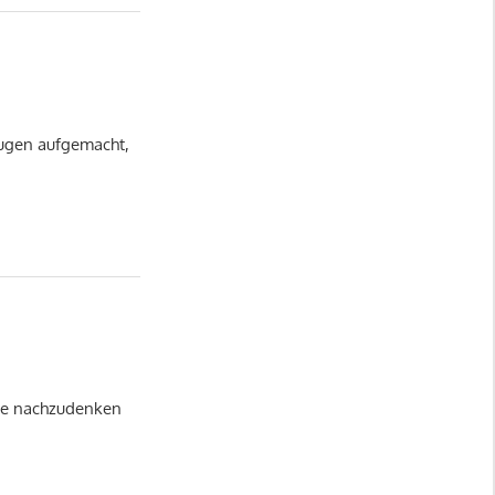
Augen aufgemacht,
hne nachzudenken