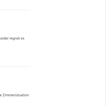
Leider regnet es
ie Zimmersituation