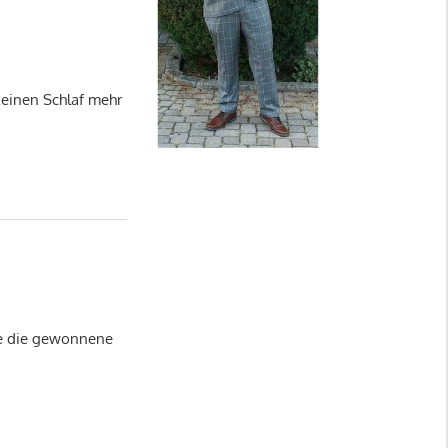
keinen Schlaf mehr
ze die gewonnene