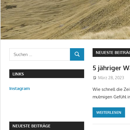
Suchen
NEUESTE BEITRÄ
SUCHEN
nach:
5 jähriger 
LINKS
März 28, 2023
Instagram
Wie schnell die Zei
mulmigen Gefühl i
WEITERLESEN
NEUESTE BEITRÄGE