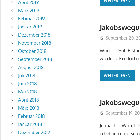
WEITERLESEN
April 2019
März 2019
Februar 2019
Jakobswegur
Januar 2019
Dezember 2018
September 20, 2
November 2018
Wörgl – Söll Ersta
Oktober 2018
wieder, also doch n
September 2018
August 2018
Juli 2018
WEITERLESEN
Juni 2018
Mai 2018
April 2018
Jakobswegurl
März 2018
September 19, 2
Februar 2018
Januar 2018
Jenbach – Wörgl Da
Dezember 2017
erheblich untersch