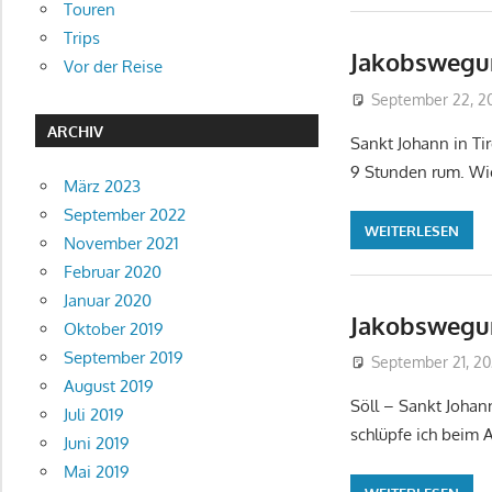
Touren
Trips
Jakobswegur
Vor der Reise
September 22, 2
ARCHIV
Sankt Johann in Ti
9 Stunden rum. Wie
März 2023
September 2022
WEITERLESEN
November 2021
Februar 2020
Januar 2020
Jakobswegur
Oktober 2019
September 2019
September 21, 2
August 2019
Söll – Sankt Johan
Juli 2019
schlüpfe ich beim 
Juni 2019
Mai 2019