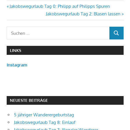
Beitragsnavigation
Vorheriger
Jakobswegurlaub Tag 0: Philipp auf Philipps Spuren
Beitrag:
Nächster
Jakobswegurlaub Tag 2: Blasen lassen
Beitrag:
Suchen
SUCHEN
nach:
LINKS
Instagram
NEUESTE BEITRÄGE
5 jähriger Wanderergeburtstag
Jakobswegurlaub Tag 8: Einlauf
Jakobswegurlaub Tag 7: Illegaler Wanderer