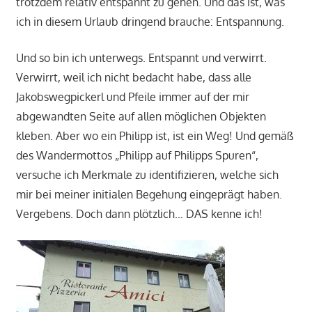
trotzdem relativ entspannt zu gehen. Und das ist, was
ich in diesem Urlaub dringend brauche: Entspannung.
Und so bin ich unterwegs. Entspannt und verwirrt.
Verwirrt, weil ich nicht bedacht habe, dass alle
Jakobswegpickerl und Pfeile immer auf der mir
abgewandten Seite auf allen möglichen Objekten
kleben. Aber wo ein Philipp ist, ist ein Weg! Und gemäß
des Wandermottos „Philipp auf Philipps Spuren“,
versuche ich Merkmale zu identifizieren, welche sich
mir bei meiner initialen Begehung eingeprägt haben.
Vergebens. Doch dann plötzlich… DAS kenne ich!