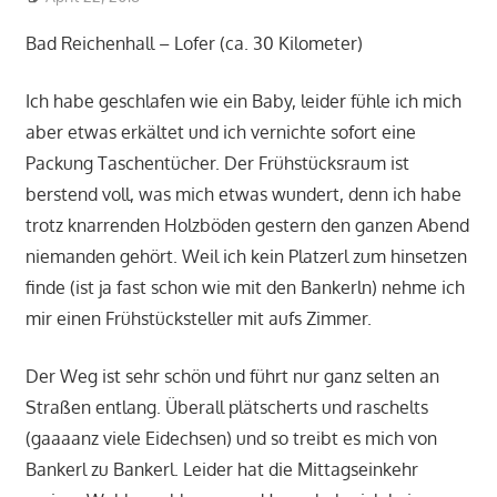
Bad Reichenhall – Lofer (ca. 30 Kilometer)
Ich habe geschlafen wie ein Baby, leider fühle ich mich
aber etwas erkältet und ich vernichte sofort eine
Packung Taschentücher. Der Frühstücksraum ist
berstend voll, was mich etwas wundert, denn ich habe
trotz knarrenden Holzböden gestern den ganzen Abend
niemanden gehört. Weil ich kein Platzerl zum hinsetzen
finde (ist ja fast schon wie mit den Bankerln) nehme ich
mir einen Frühstücksteller mit aufs Zimmer.
Der Weg ist sehr schön und führt nur ganz selten an
Straßen entlang. Überall plätscherts und raschelts
(gaaaanz viele Eidechsen) und so treibt es mich von
Bankerl zu Bankerl. Leider hat die Mittagseinkehr