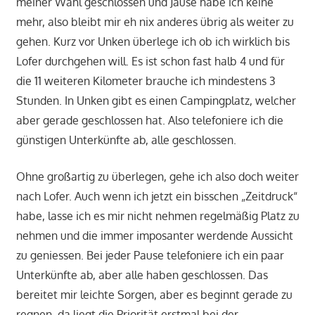
meiner Wahl geschlossen und Jause habe ich keine
mehr, also bleibt mir eh nix anderes übrig als weiter zu
gehen. Kurz vor Unken überlege ich ob ich wirklich bis
Lofer durchgehen will. Es ist schon fast halb 4 und für
die 11 weiteren Kilometer brauche ich mindestens 3
Stunden. In Unken gibt es einen Campingplatz, welcher
aber gerade geschlossen hat. Also telefoniere ich die
günstigen Unterkünfte ab, alle geschlossen.
Ohne großartig zu überlegen, gehe ich also doch weiter
nach Lofer. Auch wenn ich jetzt ein bisschen „Zeitdruck“
habe, lasse ich es mir nicht nehmen regelmäßig Platz zu
nehmen und die immer imposanter werdende Aussicht
zu geniessen. Bei jeder Pause telefoniere ich ein paar
Unterkünfte ab, aber alle haben geschlossen. Das
bereitet mir leichte Sorgen, aber es beginnt gerade zu
regnen, da liegt die Priorität erstmal bei der