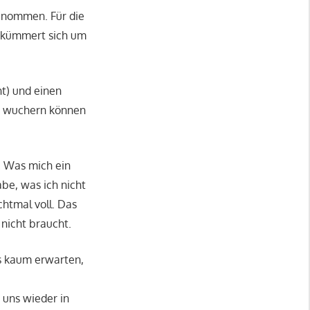
genommen. Für die
d kümmert sich um
ht) und einen
os wuchern können
. Was mich ein
be, was ich nicht
chtmal voll. Das
nicht braucht.
ns kaum erwarten,
 uns wieder in