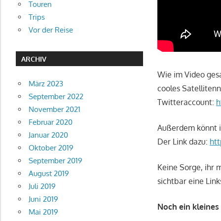
Touren
Trips
Vor der Reise
ARCHIV
Wie im Video gesa
März 2023
cooles Satellite
September 2022
Twitteraccount:
h
November 2021
Februar 2020
Außerdem könnt ih
Januar 2020
Der Link dazu:
htt
Oktober 2019
September 2019
Keine Sorge, ihr 
August 2019
sichtbar eine Lin
Juli 2019
Juni 2019
Noch ein kleines
Mai 2019