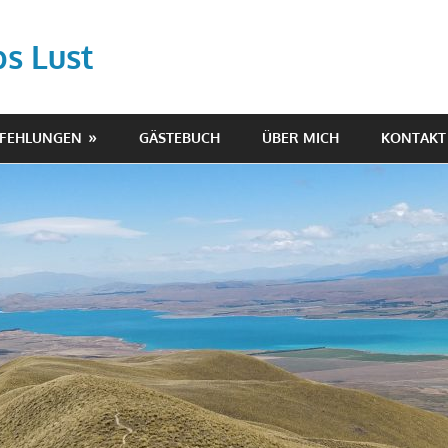
ps Lust
PFEHLUNGEN
GÄSTEBUCH
ÜBER MICH
KONTAKT