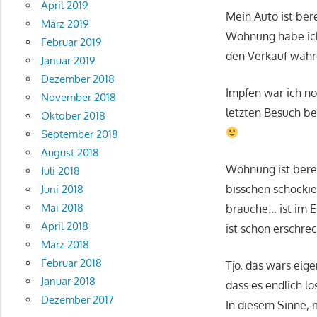
April 2019
Mein Auto ist ber
März 2019
Wohnung habe ich
Februar 2019
den Verkauf währ
Januar 2019
Dezember 2018
Impfen war ich no
November 2018
letzten Besuch b
Oktober 2018
September 2018
August 2018
Wohnung ist berei
Juli 2018
bisschen schocki
Juni 2018
Mai 2018
brauche… ist im E
April 2018
ist schon erschre
März 2018
Februar 2018
Tjo, das wars eig
Januar 2018
dass es endlich lo
Dezember 2017
In diesem Sinne, 