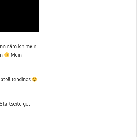
ann nämlich mein
en
Mein
atellitendings
Startseite gut