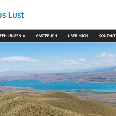
ps Lust
PFEHLUNGEN
GÄSTEBUCH
ÜBER MICH
KONTAKT