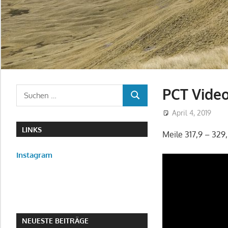
PCT Vide
Suchen
SUCHEN
nach:
April 4, 2019
LINKS
Meile 317,9 – 329
Instagram
NEUESTE BEITRÄGE