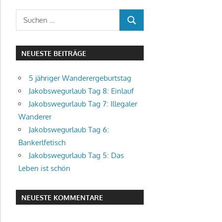
Suchen
SUCHEN
nach:
NEUESTE BEITRÄGE
5 jähriger Wanderergeburtstag
Jakobswegurlaub Tag 8: Einlauf
Jakobswegurlaub Tag 7: Illegaler
Wanderer
Jakobswegurlaub Tag 6:
Bankerlfetisch
Jakobswegurlaub Tag 5: Das
Leben ist schön
NEUESTE KOMMENTARE