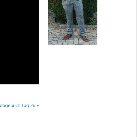
otagebuch Tag 26