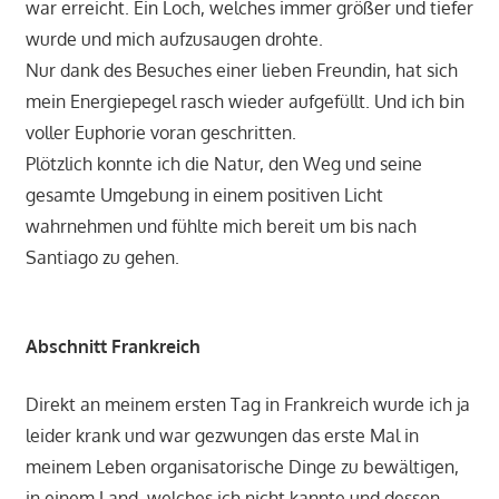
war erreicht. Ein Loch, welches immer größer und tiefer
wurde und mich aufzusaugen drohte.
Nur dank des Besuches einer lieben Freundin, hat sich
mein Energiepegel rasch wieder aufgefüllt. Und ich bin
voller Euphorie voran geschritten.
Plötzlich konnte ich die Natur, den Weg und seine
gesamte Umgebung in einem positiven Licht
wahrnehmen und fühlte mich bereit um bis nach
Santiago zu gehen.
Abschnitt Frankreich
Direkt an meinem ersten Tag in Frankreich wurde ich ja
leider krank und war gezwungen das erste Mal in
meinem Leben organisatorische Dinge zu bewältigen,
in einem Land, welches ich nicht kannte und dessen