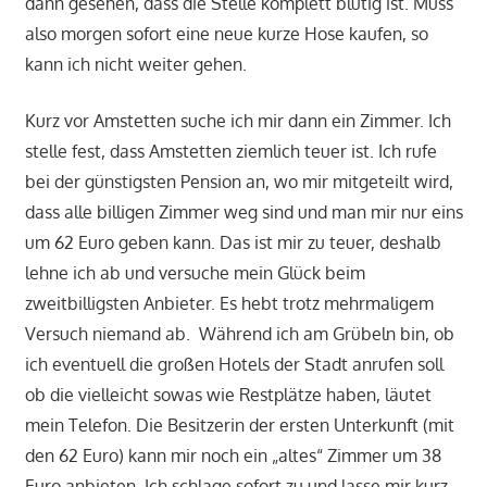
dann gesehen, dass die Stelle komplett blutig ist. Muss
also morgen sofort eine neue kurze Hose kaufen, so
kann ich nicht weiter gehen.
Kurz vor Amstetten suche ich mir dann ein Zimmer. Ich
stelle fest, dass Amstetten ziemlich teuer ist. Ich rufe
bei der günstigsten Pension an, wo mir mitgeteilt wird,
dass alle billigen Zimmer weg sind und man mir nur eins
um 62 Euro geben kann. Das ist mir zu teuer, deshalb
lehne ich ab und versuche mein Glück beim
zweitbilligsten Anbieter. Es hebt trotz mehrmaligem
Versuch niemand ab. Während ich am Grübeln bin, ob
ich eventuell die großen Hotels der Stadt anrufen soll
ob die vielleicht sowas wie Restplätze haben, läutet
mein Telefon. Die Besitzerin der ersten Unterkunft (mit
den 62 Euro) kann mir noch ein „altes“ Zimmer um 38
Euro anbieten. Ich schlage sofort zu und lasse mir kurz