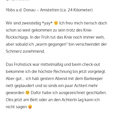
Ybbs a.d. Donau – Amstetten (ca. 24 Kilometer)
Wir sind zweistellig *yay*
Ich freu mich tierisch doch
schon so weit gekommen zu sein trotz des Knie-
Rückschlags. In der Früh tut das Knie noch immer weh,
aber sobald ich „warm gegangen“ bin verschwindet der
Schmerz zunehmend.
Das Frühstück war mittelmäßig und beim check-out
bekomme ich die höchste Rechnung bis jetzt vorgelegt.
Aber gut… ich hab gestern Abend mit dem Barkeeper
nett geplaudert und so sinds ein paar Achterl mehr
geworden
Dafür habe ich ausgezeichnet geschlafen.
Obs jetzt am Bett oder an den Achterln lag kann ich
nicht sagen