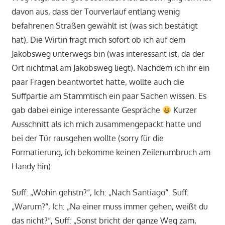
davon aus, dass der Tourverlauf entlang wenig
befahrenen Straßen gewählt ist (was sich bestätigt
hat). Die Wirtin fragt mich sofort ob ich auf dem
Jakobsweg unterwegs bin (was interessant ist, da der
Ort nichtmal am Jakobsweg liegt). Nachdem ich ihr ein
paar Fragen beantwortet hatte, wollte auch die
Suffpartie am Stammtisch ein paar Sachen wissen. Es
gab dabei einige interessante Gespräche
Kurzer
Ausschnitt als ich mich zusammengepackt hatte und
bei der Tür rausgehen wollte (sorry für die
Formatierung, ich bekomme keinen Zeilenumbruch am
Handy hin):
Suff: „Wohin gehstn?“, Ich: „Nach Santiago“. Suff:
„Warum?“, Ich: „Na einer muss immer gehen, weißt du
das nicht?“, Suff: „Sonst bricht der ganze Weg zam,