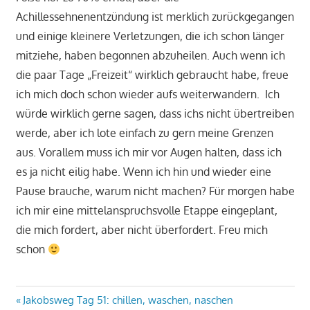
Achillessehnenentzündung ist merklich zurückgegangen
und einige kleinere Verletzungen, die ich schon länger
mitziehe, haben begonnen abzuheilen. Auch wenn ich
die paar Tage „Freizeit“ wirklich gebraucht habe, freue
ich mich doch schon wieder aufs weiterwandern. Ich
würde wirklich gerne sagen, dass ichs nicht übertreiben
werde, aber ich lote einfach zu gern meine Grenzen
aus. Vorallem muss ich mir vor Augen halten, dass ich
es ja nicht eilig habe. Wenn ich hin und wieder eine
Pause brauche, warum nicht machen? Für morgen habe
ich mir eine mittelanspruchsvolle Etappe eingeplant,
die mich fordert, aber nicht überfordert. Freu mich
schon
Beitragsnavigation
Vorheriger
Jakobsweg Tag 51: chillen, waschen, naschen