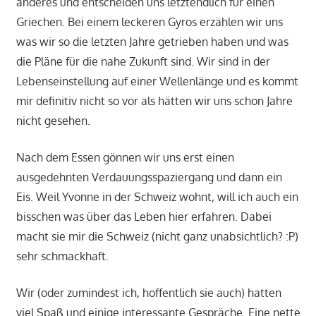
anderes und entscheiden uns letztendlich für einen
Griechen. Bei einem leckeren Gyros erzählen wir uns
was wir so die letzten Jahre getrieben haben und was
die Pläne für die nahe Zukunft sind. Wir sind in der
Lebenseinstellung auf einer Wellenlänge und es kommt
mir definitiv nicht so vor als hätten wir uns schon Jahre
nicht gesehen.
Nach dem Essen gönnen wir uns erst einen
ausgedehnten Verdauungsspaziergang und dann ein
Eis. Weil Yvonne in der Schweiz wohnt, will ich auch ein
bisschen was über das Leben hier erfahren. Dabei
macht sie mir die Schweiz (nicht ganz unabsichtlich? :P)
sehr schmackhaft.
Wir (oder zumindest ich, hoffentlich sie auch) hatten
viel Spaß und einige interessante Gespräche. Eine nette