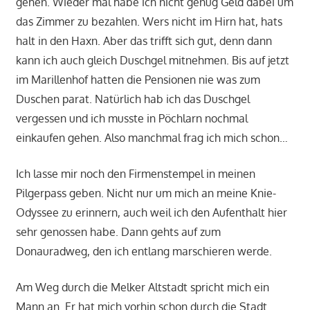
gehen. Wieder mal habe ich nicht genug Geld dabei um
das Zimmer zu bezahlen. Wers nicht im Hirn hat, hats
halt in den Haxn. Aber das trifft sich gut, denn dann
kann ich auch gleich Duschgel mitnehmen. Bis auf jetzt
im Marillenhof hatten die Pensionen nie was zum
Duschen parat. Natürlich hab ich das Duschgel
vergessen und ich musste in Pöchlarn nochmal
einkaufen gehen. Also manchmal frag ich mich schon…
Ich lasse mir noch den Firmenstempel in meinen
Pilgerpass geben. Nicht nur um mich an meine Knie-
Odyssee zu erinnern, auch weil ich den Aufenthalt hier
sehr genossen habe. Dann gehts auf zum
Donauradweg, den ich entlang marschieren werde.
Am Weg durch die Melker Altstadt spricht mich ein
Mann an. Er hat mich vorhin schon durch die Stadt