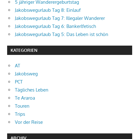
5 jähriger Wanderergeburtstag
Jakobswegurlaub Tag 8: Einlauf
Jakobswegurlaub Tag 7: Illegaler Wanderer
Jakobswegurlaub Tag 6: Bankerlfetisch
Jakobswegurlaub Tag 5: Das Leben ist schön
KATEGORIEN
AT
Jakobsweg
PCT
Tägliches Leben
Te Araroa
Touren
Trips
Vor der Reise
ARCHIV