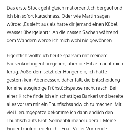
Das erste Stück geht gleich mal ordentlich bergauf und
ich bin sofort klatschnass. Oder wie Martin sagen
würde: „Es sieht aus als hätte dir jemand einen Kübel
Wasser übergelehrt“. An die nassen Sachen während
dem Wandern werde ich mich wohl nie gewöhnen.
Eigentlich wollte ich heute sparsam mit meinem
Pausenkontingent umgehen, aber die Hitze macht mich
fertig. Außerdem setzt der Hunger ein, ich hatte
gestern kein Abendessen, daher fällt die Entscheidung
für eine ausgiebige Frühstückspause recht rasch. Bei
einer Kirche finde ich ein schattiges Bankerl und bereite
alles vor um mir ein Thunfischsandwich zu machen. Mit
viel Herumgepatze bekomme ich dann endlich den
Thunfisch aufs Brot. Sonnenblumenöl überall. Meine
Finger tropfen regelrecht. Egal. Voller Vorfreude