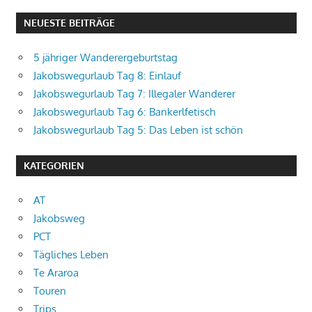
NEUESTE BEITRÄGE
5 jähriger Wanderergeburtstag
Jakobswegurlaub Tag 8: Einlauf
Jakobswegurlaub Tag 7: Illegaler Wanderer
Jakobswegurlaub Tag 6: Bankerlfetisch
Jakobswegurlaub Tag 5: Das Leben ist schön
KATEGORIEN
AT
Jakobsweg
PCT
Tägliches Leben
Te Araroa
Touren
Trips